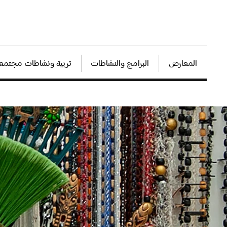
المعارض
البرامج والنشاطات
تربية ونشاطات مجتمعي