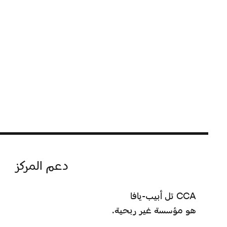
دعم المركز
CCA تل أبيب-يافا
هو مؤسسة غير ربحية.