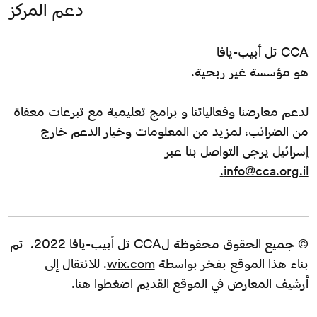
دعم المركز
CCA تل أبيب-يافا
هو مؤسسة غير ربحية.
لدعم معارضنا وفعالياتنا و برامج تعليمية مع تبرعات معفاة
من الضرائب، لمزيد من المعلومات وخيار الدعم خارج
إسرائيل يرجى التواصل بنا عبر
info@cca.org.il.
© جميع الحقوق محفوظة لCCA تل أبيب-يافا 2022. تم
بناء هذا الموقع بفخر بواسطة
wix.com
. للانتقال إلى
أرشيف المعارض في الموقع القديم
اضغطوا هنا
.