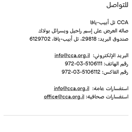
للتواصل
CCA تل أبيب-يافا
صالة العرض على إسم راحيل ويسرائل بولاك
صندوق البريد: 29818، تل أبيب-يافا، 6129702
البريد الإلكتروني:
info@cca.org.il
رقم الهاتف: 5106111-03-972
رقم الفاكس: 5106112-03-972
استفسارات عامة:
info@cca.org.il
استفسارات صحافية:
office@cca.org.il