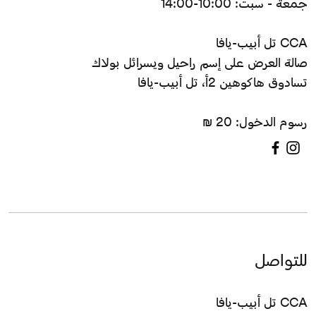
جمعة - سبت: 10:00-14:00
CCA تل أبيب-يافا
صالة العرض على إسم راحيل ويسرائل بولاك
تسادوق هاكوهين 2أ، تل أبيب-يافا
رسوم الدخول: 20 ₪
للتواصل
CCA تل أبيب-يافا