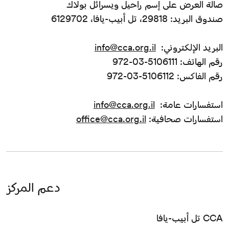
صالة العرض على إسم راحيل ويسرائل بولاك
صندوق البريد: 29818، تل أبيب-يافا، 6129702
البريد الإلكتروني:
info@cca.org.il
رقم الهاتف: 5106111-03-972
رقم الفاكس: 5106112-03-972
استفسارات عامة:
info@cca.org.il
استفسارات صحافية:
office@cca.org.il
دعم المركز
CCA تل أبيب-يافا