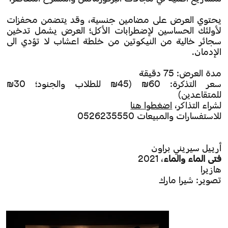
يحتوي العرض على مضامين جنسية، وقد يتضمن محفزات
لأولئك الحساسين لإضطرابات الأكل؛ العرض يشمل تدخين
سجائر خالية من النيكوتين من خلطة اعشاب لا تؤدي الى
الإدمان.
مدة العرض: 75 دقيقة
سعر التذكرة: 60₪ (45₪ للطلاب والجنود؛ 30₪
للمتقاعدين)
لشراء التذاكر،
اضغطوا هنا
للاستفسارات والمبيعات 0526235550
أرييل سيريني براون
فتى الماء والماء
، 2021
هازيرا
تصوير: شيرا مارك