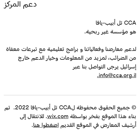
دعم المركز
CCA تل أبيب-يافا
هو مؤسسة غير ربحية.
لدعم معارضنا وفعالياتنا و برامج تعليمية مع تبرعات معفاة
من الضرائب، لمزيد من المعلومات وخيار الدعم خارج
إسرائيل يرجى التواصل بنا عبر
info@cca.org.il.
© جميع الحقوق محفوظة لCCA تل أبيب-يافا 2022. تم
بناء هذا الموقع بفخر بواسطة
wix.com
. للانتقال إلى
أرشيف المعارض في الموقع القديم
اضغطوا هنا
.