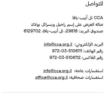
للتواصل
CCA تل أبيب-يافا
صالة العرض على إسم راحيل ويسرائل بولاك
صندوق البريد: 29818، تل أبيب-يافا، 6129702
البريد الإلكتروني:
info@cca.org.il
رقم الهاتف: 5106111-03-972
رقم الفاكس: 5106112-03-972
استفسارات عامة:
info@cca.org.il
استفسارات صحافية:
office@cca.org.il