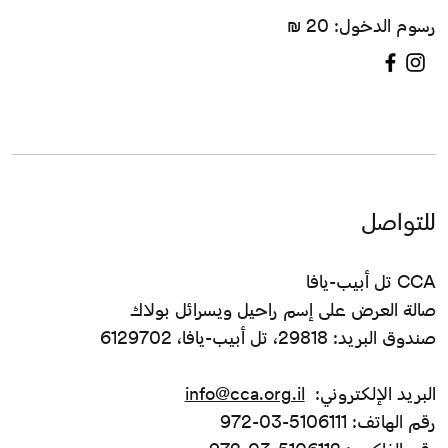
رسوم الدخول: 20 ₪
للتواصل
CCA تل أبيب-يافا
صالة العرض على إسم راحيل ويسرائل بولاك
صندوق البريد: 29818، تل أبيب-يافا، 6129702
البريد الإلكتروني:
info@cca.org.il
رقم الهاتف: 5106111-03-972