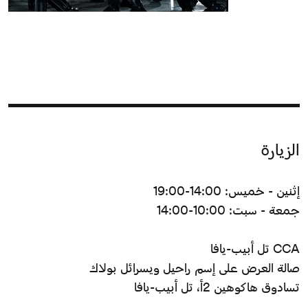
الزيارة
إثنين - خميس: 14:00-19:00
جمعة - سبت: 10:00-14:00
CCA تل أبيب-يافا
صالة العرض على إسم راحيل ويسرائل بولاك
تسادوق هاكوهين 2أ، تل أبيب-يافا