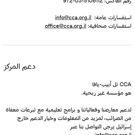
رقم الفاكس: 5106112-03-972
استفسارات عامة:
info@cca.org.il
استفسارات صحافية:
office@cca.org.il
دعم المركز
CCA تل أبيب-يافا
هو مؤسسة غير ربحية.
لدعم معارضنا وفعالياتنا و برامج تعليمية مع تبرعات معفاة
من الضرائب، لمزيد من المعلومات وخيار الدعم خارج
إسرائيل يرجى التواصل بنا عبر
info@cca.org.il.