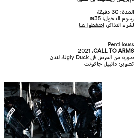
المدة: 30 دقيقة
رسوم الدخول: 35₪
لشراء التذاكر،
اضغطوا هنا
PentHouss
2021 ،
CALL TO ARMS
صورة من العرض في Ugly Duck، لندن
تصوير: دانييل جاكونت