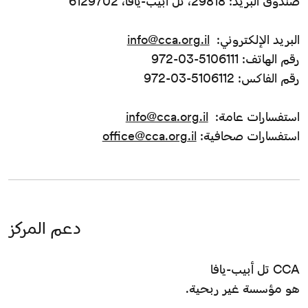
صندوق البريد: 29818، تل أبيب-يافا، 6129702
البريد الإلكتروني:
info@cca.org.il
رقم الهاتف: 5106111-03-972
رقم الفاكس: 5106112-03-972
استفسارات عامة:
info@cca.org.il
استفسارات صحافية:
office@cca.org.il
دعم المركز
CCA تل أبيب-يافا
هو مؤسسة غير ربحية.