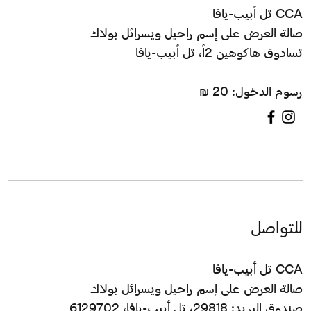
CCA تل أبيب-يافا
صالة العرض على إسم راحيل ويسرائل بولاك
تسادوق هاكوهين 2أ، تل أبيب-يافا
رسوم الدخول: 20 ₪
للتواصل
CCA تل أبيب-يافا
صالة العرض على إسم راحيل ويسرائل بولاك
صندوق البريد: 29818، تل أبيب-يافا، 6129702