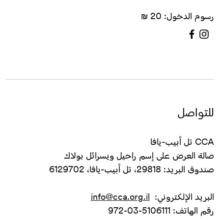
رسوم الدخول: 20 ₪
للتواصل
CCA تل أبيب-يافا
صالة العرض على إسم راحيل ويسرائل بولاك
صندوق البريد: 29818، تل أبيب-يافا، 6129702
البريد الإلكتروني:
info@cca.org.il
رقم الهاتف: 5106111-03-972