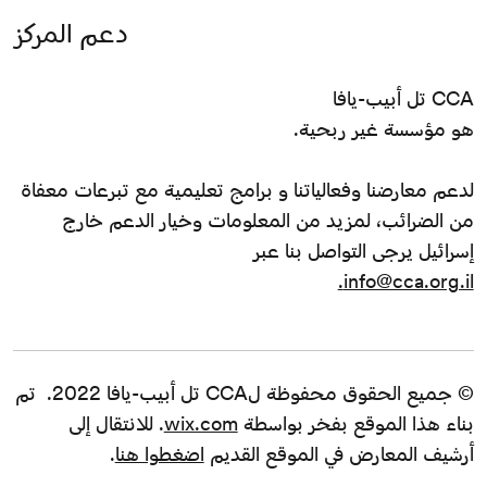
دعم المركز
CCA تل أبيب-يافا
هو مؤسسة غير ربحية.
لدعم معارضنا وفعالياتنا و برامج تعليمية مع تبرعات معفاة
من الضرائب، لمزيد من المعلومات وخيار الدعم خارج
إسرائيل يرجى التواصل بنا عبر
info@cca.org.il.
© جميع الحقوق محفوظة لCCA تل أبيب-يافا 2022. تم
بناء هذا الموقع بفخر بواسطة
wix.com
. للانتقال إلى
أرشيف المعارض في الموقع القديم
اضغطوا هنا
.