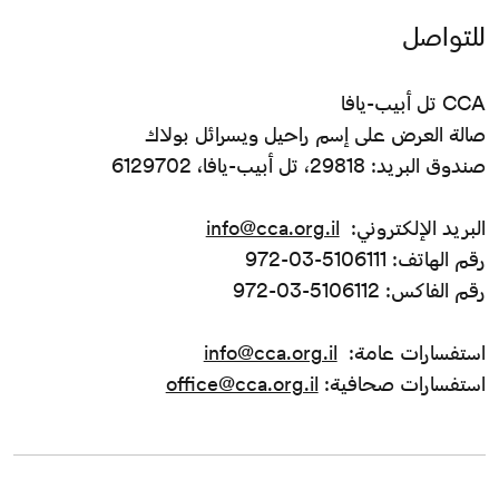
للتواصل
CCA تل أبيب-يافا
صالة العرض على إسم راحيل ويسرائل بولاك
صندوق البريد: 29818، تل أبيب-يافا، 6129702
البريد الإلكتروني:
info@cca.org.il
رقم الهاتف: 5106111-03-972
رقم الفاكس: 5106112-03-972
استفسارات عامة:
info@cca.org.il
استفسارات صحافية:
office@cca.org.il