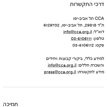
דרכי התקשרות
CCA תל אביב-יפו
ת"ד 29818, תל אביב-יפו, 6129702
דוא"ל:
info@cca.org.il
טלפון:
03-5106111
פקס: 03-5106112
למידע כללי, ביקורי קבוצות ויחידים
והשכרת חללים:
info@cca.org.il
מידע לתקשורת:
press@cca.org.il
תמיכה