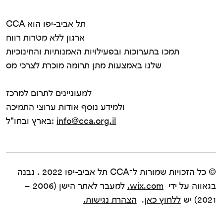
CCA תל אביב-יפו הוא
ארגון ללא מטרות רווח
תמכו בתערוכות ובפעילויות האמנותיות והחינוכיות
שלנו באמצעות מתן תרומה מוכרת לצרכי מס
למעוניינים לתרום למרכז
ולמידע נוסף אודות ערוצי התמיכה
info@cca.org.il
בארץ ובחו"ל:
© כל הזכויות שמורות ל־CCA תל אביב-יפו 2022 . נבנה
בגאווה על ידי
wix.com.
למעבר לאתר הישן (2006 –
2021) יש
ללחוץ כאן
.
הצהרת נגישות.