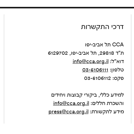
דרכי התקשרות
CCA תל אביב-יפו
ת"ד 29818, תל אביב-יפו, 6129702
דוא"ל:
info@cca.org.il
טלפון:
03-5106111
פקס: 03-5106112
למידע כללי, ביקורי קבוצות ויחידים
והשכרת חללים:
info@cca.org.il
מידע לתקשורת:
press@cca.org.il