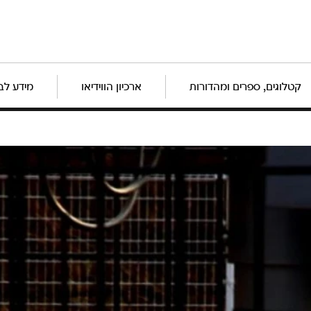
קטלוגים, ספרים ומהדורות
ארכיון הווידיאו
מידע לב