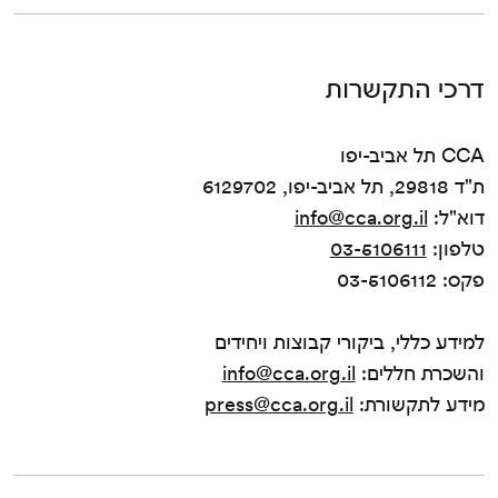
דרכי התקשרות
CCA תל אביב-יפו
ת"ד 29818, תל אביב-יפו, 6129702
דוא"ל:
info@cca.org.il
טלפון:
03-5106111
פקס: 03-5106112
למידע כללי, ביקורי קבוצות ויחידים
והשכרת חללים:
info@cca.org.il
מידע לתקשורת:
press@cca.org.il