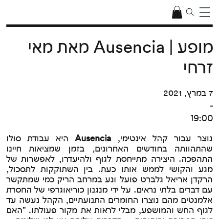
מופע | Ausencia מאת מאי
זרחי
7 במרץ, 2021
-
19:00
נוצר עבור קהל אינטימי,
Ausencia
היא עבודת סולו
שהתהוותה בחודשים האחרונים, בזמן שמציאות חיינו
התהפכה. היצירה מתייחסת לגוף ולהיעדרו, לאפשרות של
מגע והקושי לממש אותו כעת. בין השתוקקות לתסכול,
הרקדן אריאל גלברט פועל ונע במרחב הריק כמי שמתקשר
עם דברים בלתי נראים. על ידי מנגנון כוריאוגרפי של החסרת
אלמנטים מהם נוצרו החומרים התנועתיים, הקהל נעשה עד
לגוף החש והמושפע, מבלי לראות את מקור פעולתו. "האם