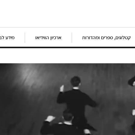
קטלוגים, ספרים ומהדורות
ארכיון הווידיאו
מידע לב