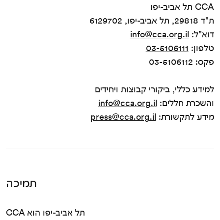
CCA תל אביב-יפו
ת"ד 29818, תל אביב-יפו, 6129702
דוא"ל:
info@cca.org.il
טלפון:
03-5106111
פקס: 03-5106112
למידע כללי, ביקורי קבוצות ויחידים
והשכרת חללים:
info@cca.org.il
מידע לתקשורת:
press@cca.org.il
תמיכה
CCA תל אביב-יפו הוא