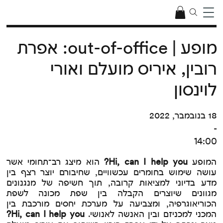
מופע | out-of-office: אפרת
רובין, איריס מועלם ואורי
לוינסון
18 בנובמבר, 2022
-
14:00
המופע
Hi, can I help you?
הוא מיצג רב־תחומי אשר
עושה שימוש בחומרים עכשוויים, שחיבורם יוצר רצף בין
מדע בדיוני למציאות קרובה, תוך חשיפה של מנגנונים
מגוונים שיוצרים הקבלה בין שפת מכונה לשפת
הכוריאוגרפיה, ומצביעה על מערכת יחסים מורכבת בין
המכני למכניזם ובין האנשה לאנושי.
Hi, can I help you?