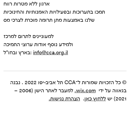
ארגון ללא מטרות רווח
תמכו בתערוכות ובפעילויות האמנותיות והחינוכיות
שלנו באמצעות מתן תרומה מוכרת לצרכי מס
למעוניינים לתרום למרכז
ולמידע נוסף אודות ערוצי התמיכה
info@cca.org.il
בארץ ובחו"ל:
© כל הזכויות שמורות ל־CCA תל אביב-יפו 2022 . נבנה
בגאווה על ידי
wix.com.
למעבר לאתר הישן (2006 –
2021) יש
ללחוץ כאן
.
הצהרת נגישות.