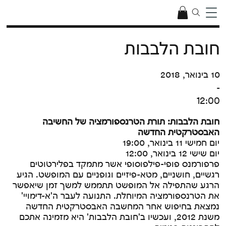
חובת הלבבות
10 בינואר, 2018
-
12:00
חובת הלבבות:
תורת הטרנספורמציה של החשיבה
האבסטרקטית החדשה
יום חמישי 11 בינואר, 19:00
יום שישי 12 בינואר, 12:00
פרפורמנס פופי-פילפוסופי אשר מתמקד בפלירטוטים
רגשיים, חושניים, מטא-פיזיים וגופניים עם המופשט. הגיע
הרגע שהתפילה אל המופשט תתממש למשך זמן שיאפשר
את הטרנספורמציה המיוחלת. התנועה לעבר ה'א-דימויי'
נמצאת בחיפוש אחר המחשבה האבסטרקטית החדשה
משנת 2012, ועכשיו ב'חובת הלבבות' היא מזמינה אתכם