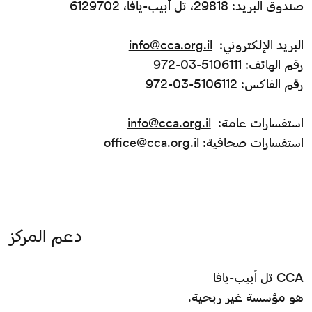
صندوق البريد: 29818، تل أبيب-يافا، 6129702
البريد الإلكتروني:
info@cca.org.il
رقم الهاتف: 5106111-03-972
رقم الفاكس: 5106112-03-972
استفسارات عامة:
info@cca.org.il
استفسارات صحافية:
office@cca.org.il
دعم المركز
CCA تل أبيب-يافا
هو مؤسسة غير ربحية.