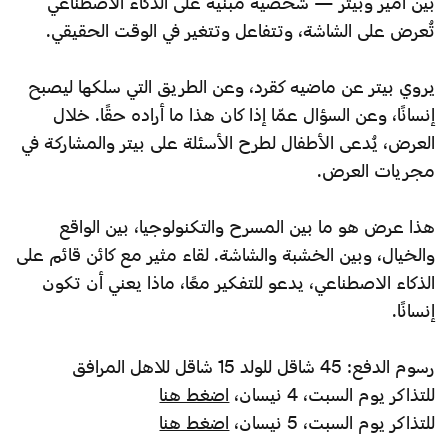
بين أمير وبيتر — شخصية مبنية على الذكاء الاصطناعي
تُعرض على الشاشة، وتتفاعل وتتغير في الوقت الحقيقي.
يروي بيتر عن ماضيه كقرد، وعن الطريق التي سلكها ليصبح
إنسانًا، وعن السؤال عمّا إذا كان هذا ما أراده حقًا. خلال
العرض، يُدعى الأطفال لطرح الأسئلة على بيتر والمشاركة في
مجريات العرض.
هذا عرض هو ما بين المسرح والتكنولوجيا، بين الواقع
والخيال، وبين الخشبة والشاشة. لقاء مثير مع كائن قائم على
الذكاء الاصطناعي، يدعو للتفكير معًا، ماذا يعني أن تكون
إنسانًا.
رسوم الدفع: 45 شاقل للولد 15 شاقل للاهل المرافق
للتذاكر يوم السبت، 4 نيسان،
اضغط هنا
للتذاكر يوم السبت، 5 نيسان،
اضغط هنا