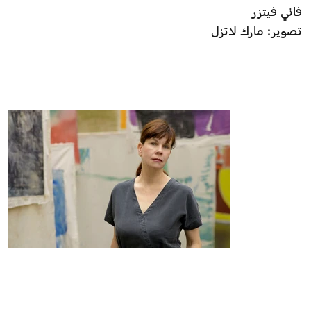
فاني فيتزر
تصوير: مارك لاتزل