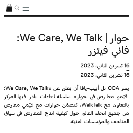
حوار | We Care, We Talk:
فاني فيتزر
16 تشرين الثاني، 2023
–
16 تشرين الثاني، 2023
يسر CCA تل أبيب-يافا أن يعلن عن «We Care, We Talk:
قيّمو معارض في حوار» سلسلة لقاءات بادر فيها المركز
بالتعاون مع WalkTalk، تتضمّن حوارات مع قيّمي معارض
من جميع انحاء العالم حول كيفية انتاج المعارض في سياق
المتاحف والمؤسسات الفنية.