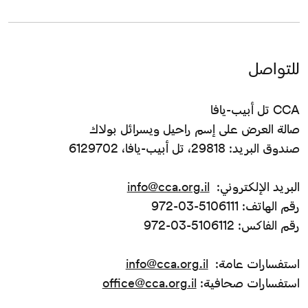
للتواصل
CCA تل أبيب-يافا
صالة العرض على إسم راحيل ويسرائل بولاك
صندوق البريد: 29818، تل أبيب-يافا، 6129702
البريد الإلكتروني:
info@cca.org.il
رقم الهاتف: 5106111-03-972
رقم الفاكس: 5106112-03-972
استفسارات عامة:
info@cca.org.il
استفسارات صحافية:
office@cca.org.il