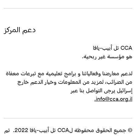
دعم المركز
CCA تل أبيب-يافا
هو مؤسسة غير ربحية.
لدعم معارضنا وفعالياتنا و برامج تعليمية مع تبرعات معفاة
من الضرائب، لمزيد من المعلومات وخيار الدعم خارج
إسرائيل يرجى التواصل بنا عبر
info@cca.org.il.
© جميع الحقوق محفوظة لCCA تل أبيب-يافا 2022. تم