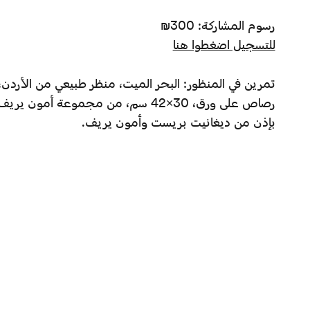
رسوم المشاركة: 300₪
للتسجيل اضغطوا هنا
رصاص على ورق، 30×42 سم، من مجموعة أمون يريف، تل أبيب.
بإذن من ديغانيت بريست وأمون يريف.