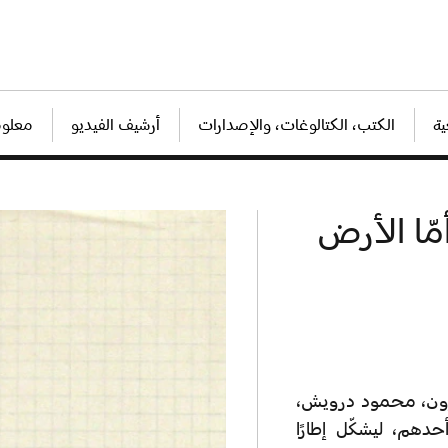
ة
الكتب، الكتالوغات، والإصدارات
أرشيف الفيديو
معلوم
مّا الأرض
ورون، محمود درويش،
دهم، ليشكّل إطارًا