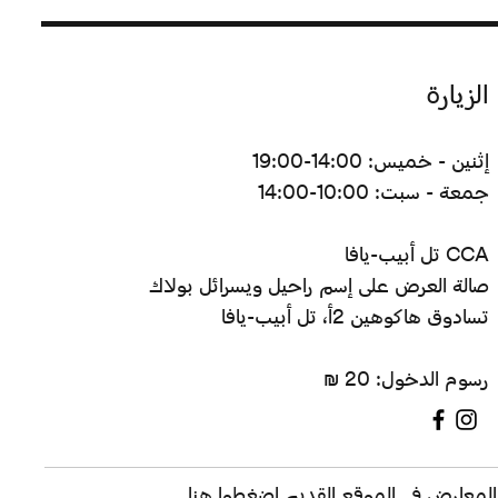
الزيارة
إثنين - خميس: 14:00-19:00
جمعة - سبت: 10:00-14:00
CCA تل أبيب-يافا
صالة العرض على إسم راحيل ويسرائل بولاك
تسادوق هاكوهين 2أ، تل أبيب-يافا
رسوم الدخول: 20 ₪
ف المعارض في الموقع القديم
اضغطوا هنا
.