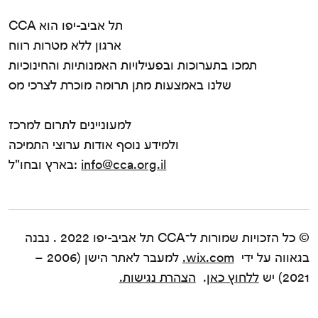
CCA תל אביב-יפו הוא
ארגון ללא מטרות רווח
תמכו בתערוכות ובפעילויות האמנותיות והחינוכיות
שלנו באמצעות מתן תרומה מוכרת לצרכי מס
למעוניינים לתרום למרכז
ולמידע נוסף אודות ערוצי התמיכה
info@cca.org.il
בארץ ובחו"ל:
© כל הזכויות שמורות ל־CCA תל אביב-יפו 2022 . נבנה
בגאווה על ידי
wix.com.
למעבר לאתר הישן (2006 –
2021) יש
ללחוץ כאן
.
הצהרת נגישות.