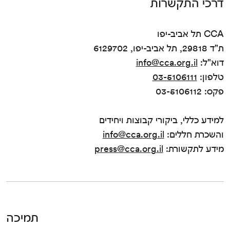
דרכי התקשרות
CCA תל אביב-יפו
ת"ד 29818, תל אביב-יפו, 6129702
דוא"ל:
info@cca.org.il
טלפון:
03-5106111
פקס: 03-5106112
למידע כללי, ביקורי קבוצות ויחידים
והשכרת חללים:
info@cca.org.il
מידע לתקשורת:
press@cca.org.il
תמיכה