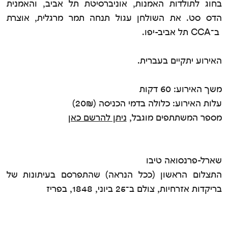
בחוג לתולדות האמנות, אוניברסיטת תל אביב, והאמנית
הדס סט. את השולחן עגול תנחה תמר מרגלית, אוצרת
ב־CCA תל אביב-יפו.
האירוע יתקיים בעברית.
משך האירוע: 60 דקות
עלות האירוע: כלולה בדמי הכניסה (20₪)
מספר המשתתפים מוגבל,
ניתן להרשם כאן
שארל-פרנסואה טיבו
התצלום הראשון (ככל הנראה) שהתפרסם בעיתונות של
בריקדות אזרחיות, צולם ב־25 ביוני, 1848, בפריז