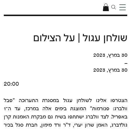
שולחן עגול | על הצילום
30 במרץ, 2023
–
30 במרץ, 2023
20:00
הצטרפו אלינו לשולחן עגול במסגרת התערוכה ”פבל
וולברג: פנורמות" המוצגת בימים אלה במרכז, עד ה־1
באפריל. לצד וולברג ישתתפו בשיח גם מבקרת האמנות קרן
גולדברג, האמן שרון יערי, ד"ר ורד מימון, חברת סגל בכיר