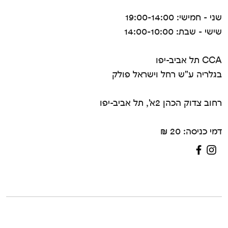
שני - חמישי: 19:00-14:00
שישי - שבת: 14:00-10:00
CCA תל אביב-יפו
בגלריה ע"ש רחל וישראל פולק
רחוב צדוק הכהן 2א', תל אביב-יפו
דמי כניסה: 20 ₪