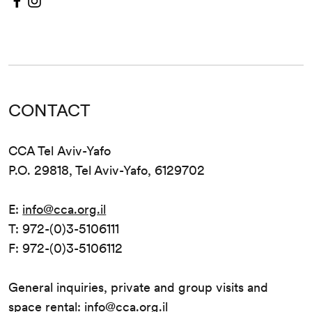
CONTACT
CCA Tel Aviv-Yafo
P.O. 29818, Tel Aviv-Yafo, 6129702
E:
info@cca.org.il
T: 972-(0)3-5106111
F: 972-(0)3-5106112
General inquiries, private and group visits and
space rental:
info@cca.org.il