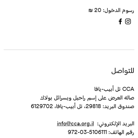
رسوم الدخول: 20 ₪
للتواصل
CCA تل أبيب-يافا
صالة العرض على إسم راحيل ويسرائل بولاك
صندوق البريد: 29818، تل أبيب-يافا، 6129702
البريد الإلكتروني:
info@cca.org.il
رقم الهاتف: 5106111-03-972