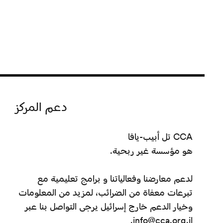
دعم المركز
CCA تل أبيب-يافا
هو مؤسسة غير ربحية.
لدعم معارضنا وفعالياتنا و برامج تعليمية مع
تبرعات معفاة من الضرائب، لمزيد من المعلومات
وخيار الدعم خارج إسرائيل يرجى التواصل بنا عبر
info@cca.org.il.