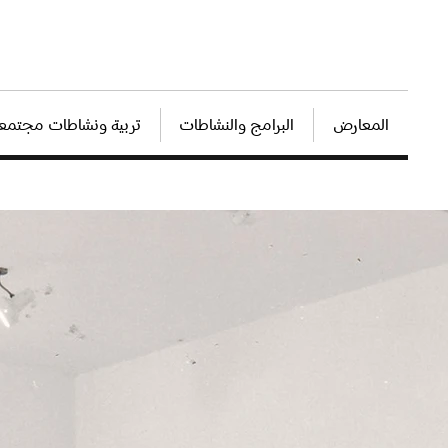
المعارض
البرامج والنشاطات
تربية ونشاطات مجتمعي