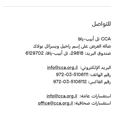
للتواصل
CCA تل أبيب-يافا
صالة العرض على إسم راحيل ويسرائل بولاك
صندوق البريد: 29818، تل أبيب-يافا، 6129702
البريد الإلكتروني:
info@cca.org.il
رقم الهاتف: 5106111-03-972
رقم الفاكس: 5106112-03-972
استفسارات عامة:
info@cca.org.il
استفسارات صحافية:
office@cca.org.il