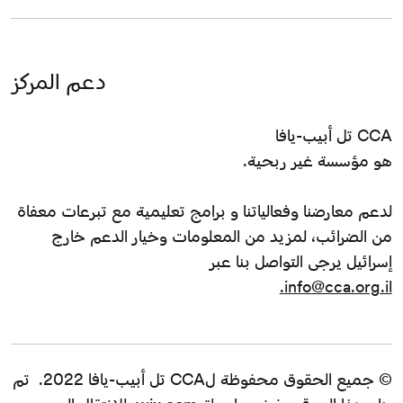
دعم المركز
CCA تل أبيب-يافا
هو مؤسسة غير ربحية.
لدعم معارضنا وفعالياتنا و برامج تعليمية مع تبرعات معفاة
من الضرائب، لمزيد من المعلومات وخيار الدعم خارج
إسرائيل يرجى التواصل بنا عبر
info@cca.org.il.
© جميع الحقوق محفوظة لCCA تل أبيب-يافا 2022. تم