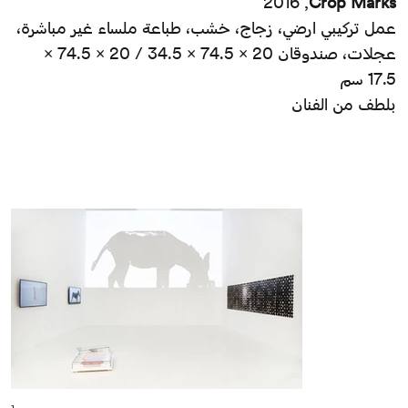
2016 ,
Crop Marks
عمل تركيبي ارضي، زجاج، خشب، طباعة ملساء غير مباشرة،
عجلات، صندوقان 20 × 74.5 × 34.5 / 20 × 74.5 ×
17.5 سم
بلطف من الفنان