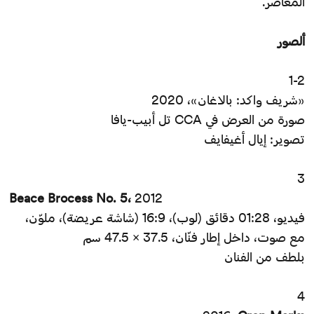
المعاصر.
ألصور
1-2
«شريف واكد: بالاغان»، 2020
صورة من العرض في CCA تل أبيب-يافا
تصوير: إيال أغيفايف
3
Beace Brocess No. 5،
2012
فيديو، 01:28 دقائق (لوب)، 16:9 (شاشة عريضة)، ملوّن،
مع صوت، داخل إطار فنّان، 37.5 × 47.5 سم
بلطف من الفنان
4