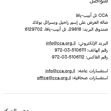
للتواصل
CCA تل أبيب-يافا
صالة العرض على إسم راحيل ويسرائل بولاك
صندوق البريد: 29818، تل أبيب-يافا، 6129702
البريد الإلكتروني:
info@cca.org.il
رقم الهاتف: 5106111-03-972
رقم الفاكس: 5106112-03-972
استفسارات عامة:
info@cca.org.il
استفسارات صحافية:
office@cca.org.il
دعم المركز