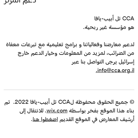
CCA تل أبيب-يافا
هو مؤسسة غير ربحية.
لدعم معارضنا وفعالياتنا و برامج تعليمية مع تبرعات معفاة
من الضرائب، لمزيد من المعلومات وخيار الدعم خارج
إسرائيل يرجى التواصل بنا عبر
info@cca.org.il.
© جميع الحقوق محفوظة لCCA تل أبيب-يافا 2022. تم
بناء هذا الموقع بفخر بواسطة
wix.com
. للانتقال إلى
أرشيف المعارض في الموقع القديم
اضغطوا هنا
.