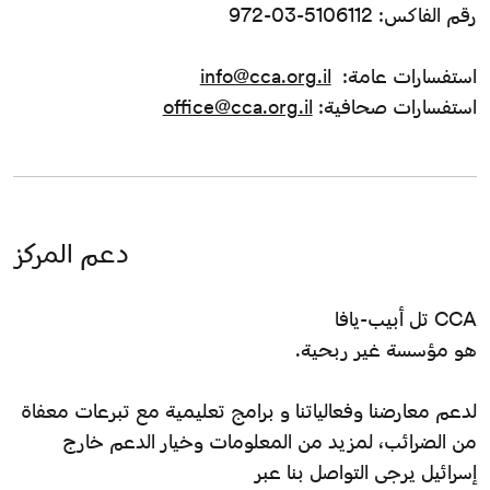
رقم الفاكس: 5106112-03-972
استفسارات عامة:
info@cca.org.il
استفسارات صحافية:
office@cca.org.il
دعم المركز
CCA تل أبيب-يافا
هو مؤسسة غير ربحية.
لدعم معارضنا وفعالياتنا و برامج تعليمية مع تبرعات معفاة
من الضرائب، لمزيد من المعلومات وخيار الدعم خارج
إسرائيل يرجى التواصل بنا عبر