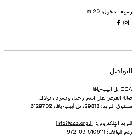
رسوم الدخول: 20 ₪
للتواصل
CCA تل أبيب-يافا
صالة العرض على إسم راحيل ويسرائل بولاك
صندوق البريد: 29818، تل أبيب-يافا، 6129702
البريد الإلكتروني:
info@cca.org.il
رقم الهاتف: 5106111-03-972