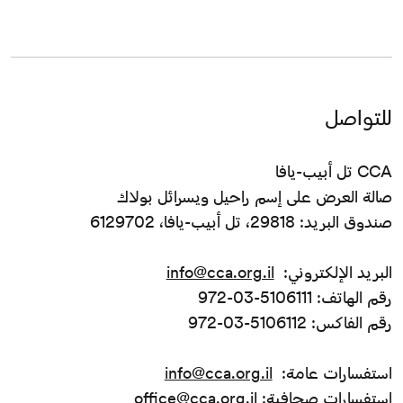
للتواصل
CCA تل أبيب-يافا
صالة العرض على إسم راحيل ويسرائل بولاك
صندوق البريد: 29818، تل أبيب-يافا، 6129702
البريد الإلكتروني:
info@cca.org.il
رقم الهاتف: 5106111-03-972
رقم الفاكس: 5106112-03-972
استفسارات عامة:
info@cca.org.il
استفسارات صحافية:
office@cca.org.il