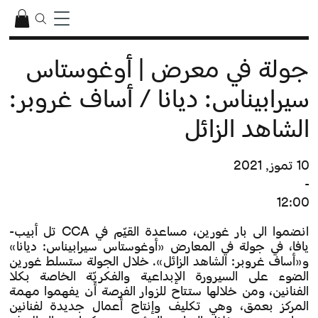
جولة في معرض | أوغوستاس
سيرابيناس: ديانا / أساف غروبر:
الشاهد الزائل
10 تموز, 2021
-
12:00
انضموا الى بار غورين، مساعدة القيّم في CCA تل أبيب-
يافا، في جولة في المعارض «أوغوستاس سيرابيناس: ديانا»
و«أساف غروبر: الشاهد الزائل». خلال الجولة ستسلط غورين
الضوء على السيرورة الإبداعية والفكريّة الخاصة بكلا
الفنانين، ومن خلالها ستتاح للزوار الفرصة أن يفهموا مهمة
المركز بعمق، وهي تكليف وإنتاج أعمال جديدة لفنانين