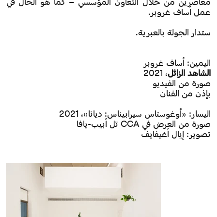
معاصرين من خلال التعاون المؤسسي – كما هو الحال في
عمل أساف غروبر.
ستدار الجولة بالعبرية.
اليمين: أساف غروبر
الشاهد الزائل
، 2021
صورة من الفيديو
بإذن من الفنان
اليسار: «أوغوستاس سيرابيناس: ديانا»، 2021
صورة من العرض في CCA تل أبيب-يافا
تصوير: إيال أغيفايف