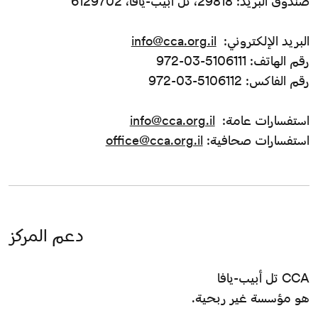
صندوق البريد: 29818، تل أبيب-يافا، 6129702
البريد الإلكتروني:
info@cca.org.il
رقم الهاتف: 5106111-03-972
رقم الفاكس: 5106112-03-972
استفسارات عامة:
info@cca.org.il
استفسارات صحافية:
office@cca.org.il
دعم المركز
CCA تل أبيب-يافا
هو مؤسسة غير ربحية.