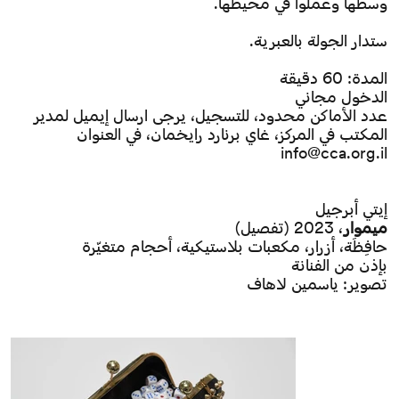
وسطها وعملوا في محيطها.
ستدار الجولة بالعبرية.
المدة: 60 دقيقة
الدخول مجاني
عدد الأماكن محدود، للتسجيل، يرجى ارسال إيميل لمدير
المكتب في المركز، غاي برنارد رايخمان، في العنوان
info@cca.org.il
إيتي أبرجيل
ميموار
، 2023 (تفصيل)
حافِظَة، أزرار، مكعبات بلاستيكية، أحجام متغيّرة
بإذن من الفنانة
تصوير: ياسمين لاهاف