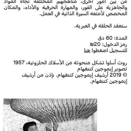
من بين أمور أخرى، مناهجهم المختلفة تجاه المواد
والجاهزية على الفور، والمهارة الحرفية والأداء، والمكان
المخصص لأمتعة السيرة الذاتية في العمل.
ستعقد الحلقة في العبرية.
المدة: 60 دق
رمز الدخول: 20₪
للتسجيل اضغطوا
هنا
روث أساوا تشكل منحوتة من الأسلاك الحلزونية، 1957
تصوير إيموجين كننغهام
© 2019 أرشيف إيموجين كننغهام. بإذن من أرشيف
إيموجين كننغهام.