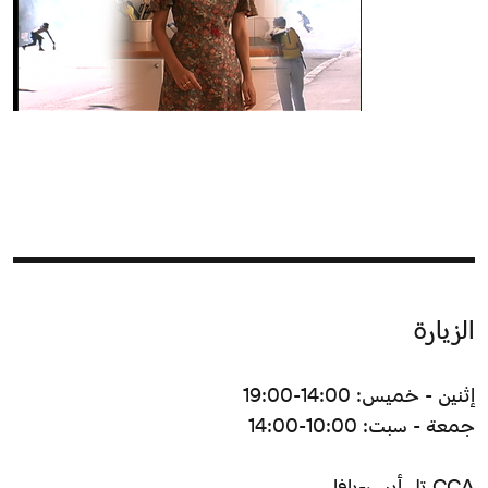
الزيارة
إثنين - خميس: 14:00-19:00
جمعة - سبت: 10:00-14:00
CCA تل أبيب-يافا