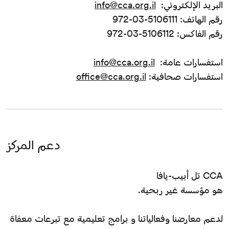
البريد الإلكتروني:
info@cca.org.il
رقم الهاتف: 5106111-03-972
رقم الفاكس: 5106112-03-972
استفسارات عامة:
info@cca.org.il
استفسارات صحافية:
office@cca.org.il
دعم المركز
CCA تل أبيب-يافا
هو مؤسسة غير ربحية.
لدعم معارضنا وفعالياتنا و برامج تعليمية مع تبرعات معفاة