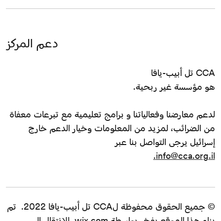
دعم المركز
CCA تل أبيب-يافا
هو مؤسسة غير ربحية.
لدعم معارضنا وفعالياتنا و برامج تعليمية مع تبرعات معفاة
من الضرائب، لمزيد من المعلومات وخيار الدعم خارج
إسرائيل يرجى التواصل بنا عبر
info@cca.org.il.
© جميع الحقوق محفوظة لCCA تل أبيب-يافا 2022. تم
بناء هذا الموقع بفخر بواسطة
wix.com
. للانتقال إلى