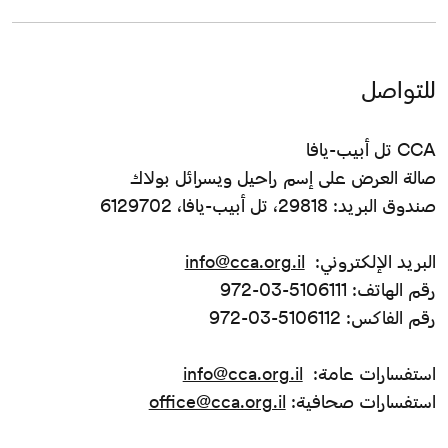
للتواصل
CCA تل أبيب-يافا
صالة العرض على إسم راحيل ويسرائل بولاك
صندوق البريد: 29818، تل أبيب-يافا، 6129702
البريد الإلكتروني:
info@cca.org.il
رقم الهاتف: 5106111-03-972
رقم الفاكس: 5106112-03-972
استفسارات عامة:
info@cca.org.il
استفسارات صحافية:
office@cca.org.il