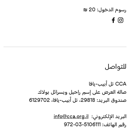
رسوم الدخول: 20 ₪
للتواصل
CCA تل أبيب-يافا
صالة العرض على إسم راحيل ويسرائل بولاك
صندوق البريد: 29818، تل أبيب-يافا، 6129702
البريد الإلكتروني:
info@cca.org.il
رقم الهاتف: 5106111-03-972