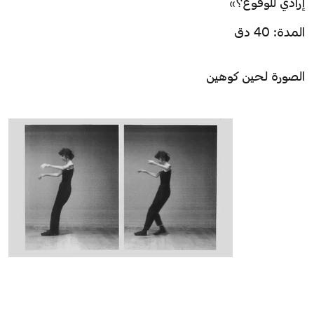
إرادي للوقوع؟»
المدة: 40 دق
الصورة لـحين كوهين