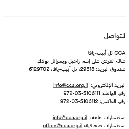
للتواصل
CCA تل أبيب-يافا
صالة العرض على إسم راحيل ويسرائل بولاك
صندوق البريد: 29818، تل أبيب-يافا، 6129702
البريد الإلكتروني:
info@cca.org.il
رقم الهاتف: 5106111-03-972
رقم الفاكس: 5106112-03-972
استفسارات عامة:
info@cca.org.il
استفسارات صحافية:
office@cca.org.il