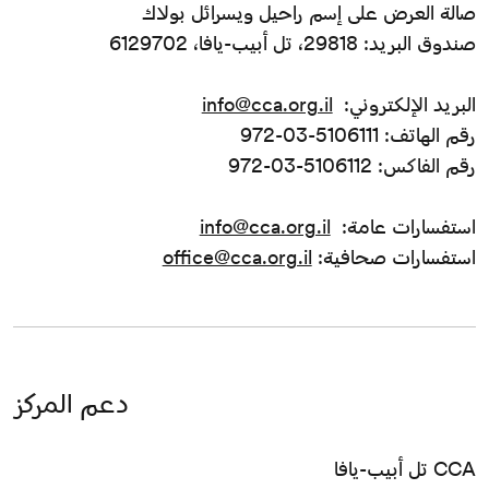
صالة العرض على إسم راحيل ويسرائل بولاك
صندوق البريد: 29818، تل أبيب-يافا، 6129702
البريد الإلكتروني:
info@cca.org.il
رقم الهاتف: 5106111-03-972
رقم الفاكس: 5106112-03-972
استفسارات عامة:
info@cca.org.il
استفسارات صحافية:
office@cca.org.il
دعم المركز
CCA تل أبيب-يافا