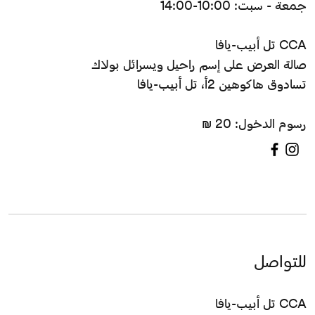
جمعة - سبت: 10:00-14:00
CCA تل أبيب-يافا
صالة العرض على إسم راحيل ويسرائل بولاك
تسادوق هاكوهين 2أ، تل أبيب-يافا
رسوم الدخول: 20 ₪
للتواصل
CCA تل أبيب-يافا