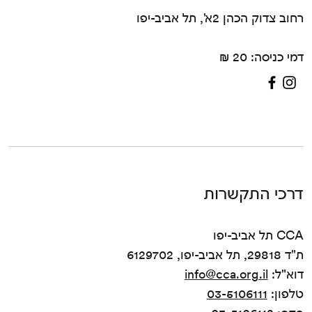
רחוב צדוק הכהן 2א', תל אביב-יפו
דמי כניסה: 20 ₪
דרכי התקשרות
CCA תל אביב-יפו
ת"ד 29818, תל אביב-יפו, 6129702
דוא"ל:
info@cca.org.il
טלפון:
03-5106111