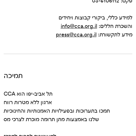
פקס: 03-5106112
למידע כללי, ביקורי קבוצות ויחידים
והשכרת חללים:
info@cca.org.il
מידע לתקשורת:
press@cca.org.il
תמיכה
CCA תל אביב-יפו הוא
ארגון ללא מטרות רווח
תמכו בתערוכות ובפעילויות האמנותיות והחינוכיות
שלנו באמצעות מתן תרומה מוכרת לצרכי מס