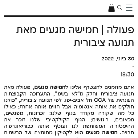
פעולה | חמישה מגעים מאת
תנועה ציבורית
30 ביוני, 2022
-
18:30
אתם מוזמנים להצטרף אלינו ל
חמישה מגעים
, פעולה מאת
תנועה ציבורית וחלק מ"לא בשמי", התערוכה הקבוצתית
השנתית של CCA תל אביב-יפו. לפי תנועה ציבורית, "כולנו
חולקים את אותה אנטומיה אבל חווים אותה אחרת; כאילו
כל מה שקורה מקודד בגוף שלנו: זכרונות, מפגשים,
מכאובים, ריגושים; הגוף הקולקטיבי שלנו זוכר את
ההיסטוריה המשותפת לנו ועוטף אותה ככוריאוגרפיה
חבויה.
חמישה מגעים
הוא לקסיקון מתומצת של הרשמים