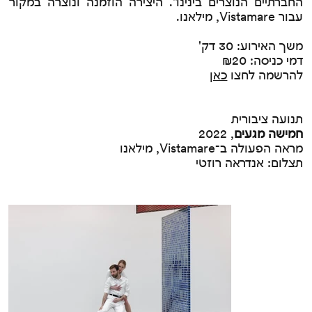
החברתיים הנוצרים בינינו". היצירה הוזמנה ונוצרה במקור
עבור Vistamare, מילאנו.
משך האירוע: 30 דק'
דמי כניסה: ₪20
להרשמה לחצו
כאן
תנועה ציבורית
חמישה מגעים
, 2022
מראה הפעולה ב־Vistamare, מילאנו
תצלום: אנדראה רוזטי