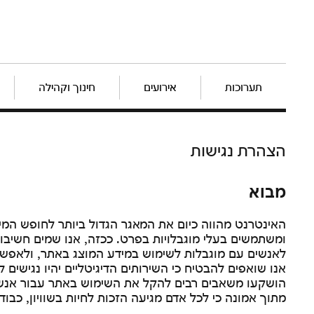
תערוכות
אירועים
חינוך וקהילה
הצהרת נגישות
מבוא
האינטרנט מהווה כיום את המאגר הגדול ביותר לחופש המ
ומשתמשים בעלי מוגבלויות בפרט. ככזה, אנו שמים חשיבו
לאנשים עם מוגבלות לשימוש במידע המוצג באתר, ולאפשר 
אנו שואפים להבטיח כי השירותים הדיגיטליים יהיו נגישים ל
הושקעו משאבים רבים להקל את השימוש באתר עבור אנשי
מתוך אמונה כי לכל אדם מגיעה הזכות לחיות בשוויון, כבוד