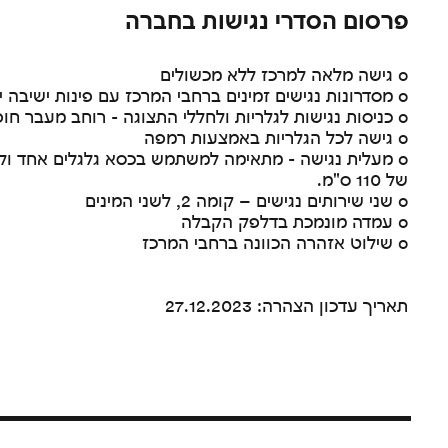
פרסום הסדרי נגישות בחברה
o גישה מלאה למרכז ללא מכשולים
o מסדרונות נגישים זמינים ברחבי המרכז עם פינות ישיבה ייעודיות
o כניסות נגישות לגלריות ולחללי התצוגה - רוחב מעבר חופשי של 90 ס"מ לפחות
o גישה לכל הגלריות באמצעות רמפה
o מעלית נגישה - מתאימה למשתמש בכסא גלגלים אחד ולמ
של 110 ס"מ.
o שני שירותים נגישים – קומה 2, לשני המינים
o עמדה מונמכת בדלפק הקבלה
o שילוט אזהרה הכוונה ברחבי המרכז
תאריך עדכון הצהרה: 27.12.2023