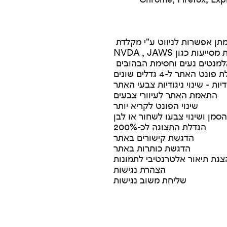
תן אפשרות לניווט ע"י מקלדת
גון NVDA , JAWS
למנטים נעים וחסימת הבהובים
ונט האתר ל-4 גדלים שונים
יות - שינוי ניגודיות צבעי האתר
התאמת האתר לעיוורי צבעים
שינוי הפונט לקריא יותר
סמן ושינוי צבעו לשחור או לבן
הגדלת התצוגה לכ-200%
הדגשת קישורים באתר
הדגשת כותרות באתר
צגת תיאור אלטרנטיבי לתמונות
הצהרת נגישות
שליחת משוב נגישות