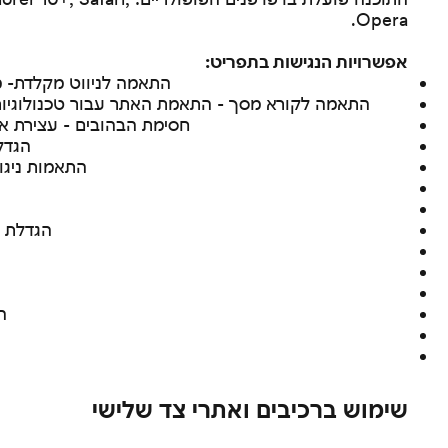
Opera.
אפשרויות הנגישות בתפריט:
התאמה לניווט מקלדת- מ
התאמה לקורא מסך - התאמת האתר עבור טכנולוגיות מסייעות כ
חסימת הבהובים - עצירת א
הגדלת פ
התאמות ניגוד
הגדלת ה
ה
שימוש ברכיבים ואתרי צד שלישי