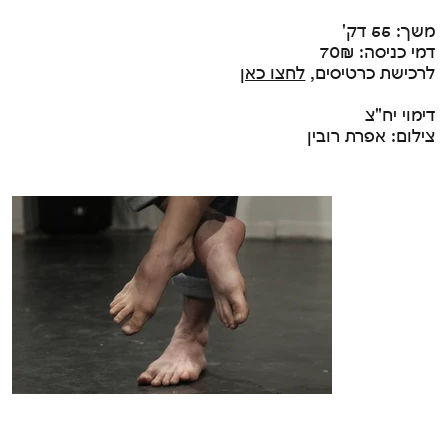
משך: 55 דק'
דמי כניסה: 70₪
לרכישת כרטיסים,
לחצו כאן
דימוי יח"צ
צילום: אפרת רובין