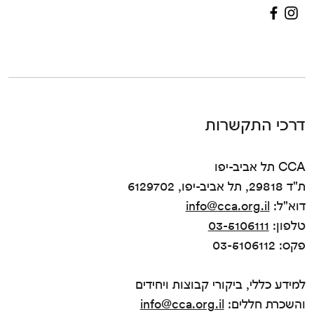
דרכי התקשרות
CCA תל אביב-יפו
ת"ד 29818, תל אביב-יפו, 6129702
דוא"ל:
info@cca.org.il
טלפון:
03-5106111
פקס: 03-5106112
למידע כללי, ביקורי קבוצות ויחידים
והשכרת חללים:
info@cca.org.il