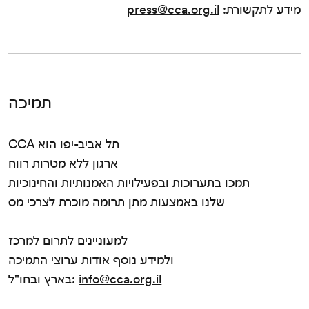
מידע לתקשורת:
press@cca.org.il
תמיכה
CCA תל אביב-יפו הוא
ארגון ללא מטרות רווח
תמכו בתערוכות ובפעילויות האמנותיות והחינוכיות
שלנו באמצעות מתן תרומה מוכרת לצרכי מס
למעוניינים לתרום למרכז
ולמידע נוסף אודות ערוצי התמיכה
info@cca.org.il
בארץ ובחו"ל: