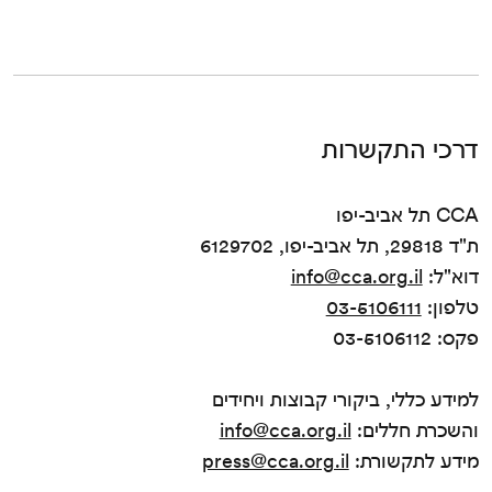
דרכי התקשרות
CCA תל אביב-יפו
ת"ד 29818, תל אביב-יפו, 6129702
דוא"ל:
info@cca.org.il
טלפון:
03-5106111
פקס: 03-5106112
למידע כללי, ביקורי קבוצות ויחידים
והשכרת חללים:
info@cca.org.il
מידע לתקשורת:
press@cca.org.il