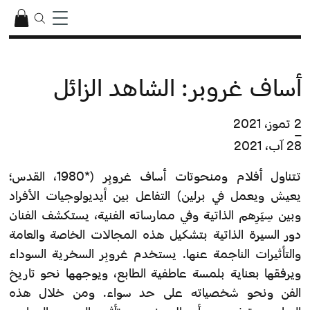
أساف غروبر: الشاهد الزائل
2 تموز، 2021
–
28 آب، 2021
تتناول أفلام ومنحوتات أساف غروبِر (*1980، القدس؛
يعيش ويعمل في برلين) التفاعل بين أيديولوجيات الأفراد
وبين سِيَرِهم الذاتية وفي ممارساته الفنية، يستكشف الفنان
دور السيرة الذاتية بتشكيل هذه المجالات الخاصة والعامة
والتأثيرات الناجمة عنها. يستخدم غروبِر السخرية السوداء
ويرفقها بعناية بلمسة عاطفية الطابع، ويوجهها نحو تاريخ
الفن ونحو شخصياته على حد سواء. ومن خلال هذه