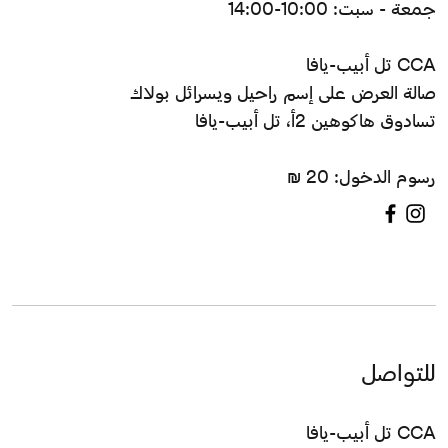
جمعة - سبت: 10:00-14:00
CCA تل أبيب-يافا
صالة العرض على إسم راحيل ويسرائل بولاك
تسادوق هاكوهين 2أ، تل أبيب-يافا
رسوم الدخول: 20 ₪
للتواصل
CCA تل أبيب-يافا