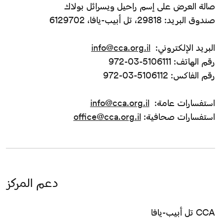
صالة العرض على إسم راحيل ويسرائل بولاك
صندوق البريد: 29818، تل أبيب-يافا، 6129702
البريد الإلكتروني:
info@cca.org.il
رقم الهاتف: 5106111-03-972
رقم الفاكس: 5106112-03-972
استفسارات عامة:
info@cca.org.il
استفسارات صحافية:
office@cca.org.il
دعم المركز
CCA تل أبيب-يافا