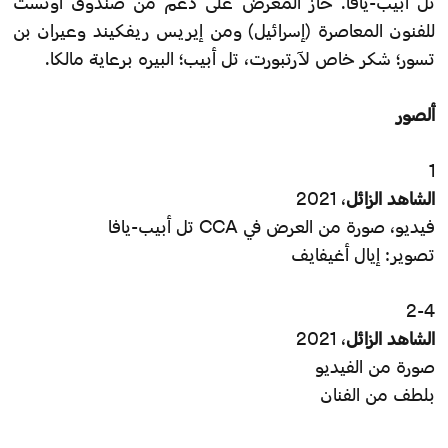
تل أبيب-يافا. حاز المعرض على دعم من صندوق آوتست
للفنون المعاصرة (إسرائيل) ومن إيريس ريفكيند وعيران بن
تسور؛ شكر خاص لآرتبورت، تل أبيب؛ البيره برعاية مالكا.
ألصور
1
الشاهد الزائل
، 2021
فيديو، صورة من العرض في CCA تل أبيب-يافا
تصوير: إيال أغيفايف
2-4
الشاهد الزائل
، 2021
صورة من الفيديو
بلطف من الفنان