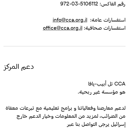
رقم الفاكس: 5106112-03-972
استفسارات عامة:
info@cca.org.il
استفسارات صحافية:
office@cca.org.il
دعم المركز
CCA تل أبيب-يافا
هو مؤسسة غير ربحية.
لدعم معارضنا وفعالياتنا و برامج تعليمية مع تبرعات معفاة
من الضرائب، لمزيد من المعلومات وخيار الدعم خارج
إسرائيل يرجى التواصل بنا عبر