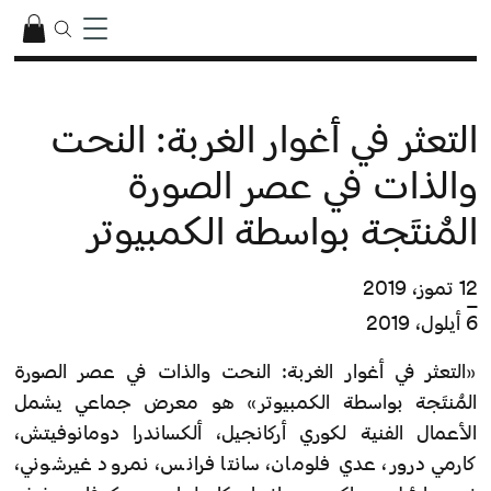
التعثر في أغوار الغربة: النحت
والذات في عصر الصورة
المُنتَجة بواسطة الكمبيوتر
12 تموز، 2019
–
6 أيلول، 2019
«التعثر في أغوار الغربة: النحت والذات في عصر الصورة
المُنتَجة بواسطة الكمبيوتر» هو معرض جماعي يشمل
الأعمال الفنية لكوري أركانجيل، ألكساندرا دومانوفيتش،
كارمي درور، عدي فلومان، سانتا فرانس، نمرود غيرشوني،