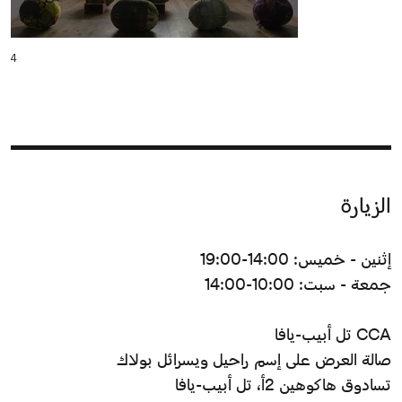
4
الزيارة
إثنين - خميس: 14:00-19:00
جمعة - سبت: 10:00-14:00
CCA تل أبيب-يافا
صالة العرض على إسم راحيل ويسرائل بولاك
تسادوق هاكوهين 2أ، تل أبيب-يافا