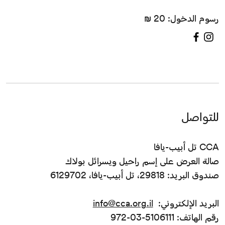
رسوم الدخول: 20 ₪
للتواصل
CCA تل أبيب-يافا
صالة العرض على إسم راحيل ويسرائل بولاك
صندوق البريد: 29818، تل أبيب-يافا، 6129702
البريد الإلكتروني:
info@cca.org.il
رقم الهاتف: 5106111-03-972