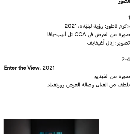
ألصور
1
«كرم ناطور: رؤية ليليّة»، 2021
صورة من العرض في CCA تل أبيب-يافا
تصوير: إيال أغيفايف
2-4
Enter the View
، 2021
صورة من الفيديو
بلطف من الفنان وصالة العرض روزنفيلد