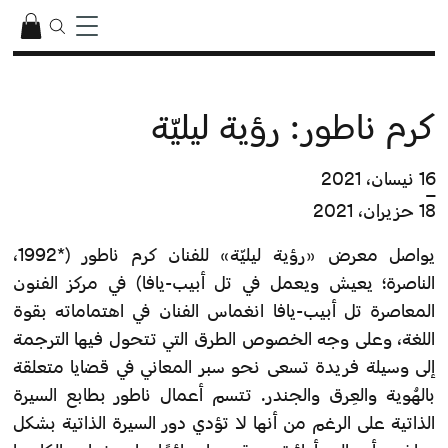
كرم ناطور: رؤية ليليّة
16 نيسان، 2021
–
18 حزيران، 2021
يواصل معرض «رؤية ليليّة» للفنان كرم ناطور (*1992،
الناصرة؛ يعيش ويعمل في تل أبيب-يافا) في مركز الفنون
المعاصرة تل أبيب-يافا انغماس الفنان في اهتماماته بقوة
اللغة، وعلى وجه الخصوص الطرق التي تتحول فيها الترجمة
إلى وسيلة فريدة تسعى نحو سبر المعاني في قضايا متعلقة
بالهُوية والعِرق والجندر. تتسم أعمال ناطور بطابع السيرة
الذاتية على الرغم من أنها لا تؤدي دور السيرة الذاتية بشكل