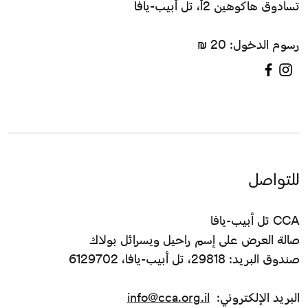
تسادوق هاكوهين 2أ، تل أبيب-يافا
رسوم الدخول: 20 ₪
للتواصل
CCA تل أبيب-يافا
صالة العرض على إسم راحيل ويسرائل بولاك
صندوق البريد: 29818، تل أبيب-يافا، 6129702
البريد الإلكتروني:
info@cca.org.il