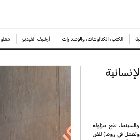
ة
الكتب، الكتالوغات، والإصدارات
أرشيف الفيديو
معلوم
إنسانية
لسينما، تقع مزاولة
عيش وتعمل في روما) للفن