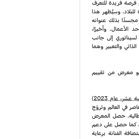
 فرصة فريدة للتعرف
للبلاد. وسيُظهر هذا
مجسدًا بذلك عنوانه
 الأعمال. وأخيرًا،
 لسيناتوري إلى جانب
الذاتي والتعبير وهما
 هو معرض من تقييم
صر في العالم وتروّج
إيطالية. حصل المعرض
ع. كما حصل على دعم
تضافة الفنانة برعاية