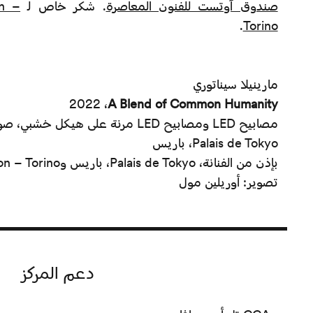
صندوق آوتست للفنون المعاصرة
. شكر خاص لـ
on –
.
Torino
مارينيلا سيناتوري
2022 ،
A Blend of Common Humanity
مصابيح LED ومصابيح LED مرنة على هيكل 
Palais de Tokyo، باريس
بإذن من الفنانة، Palais de Tokyo، باريس وMazzoleni, London – Torino
تصوير: أوريلين مول
دعم المركز