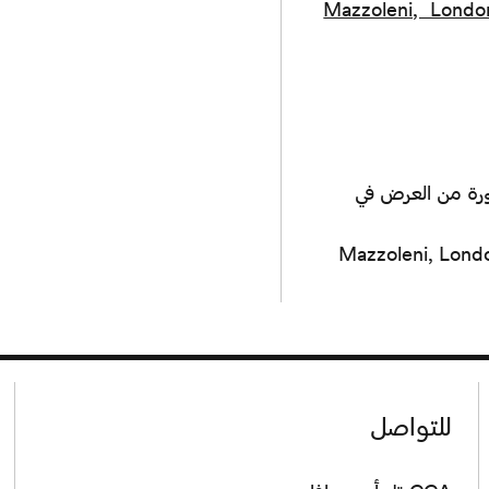
Mazzoleni, Lond
خشبي، صورة من العرض في
للتواصل