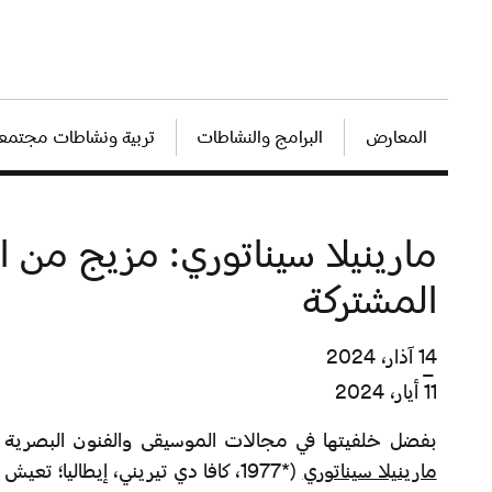
المعارض
البرامج والنشاطات
تربية ونشاطات مجتمعي
مارينيلا سيناتوري: مزيج من ال
المشتركة
14 آذار، 2024
–
11 أيار، 2024
بفضل خلفيتها في مجالات الموسيقى والفنون البصرية وا
مارينيلا سيناتوري
(*1977، كافا دي تيريني، إيطاليا؛ ت