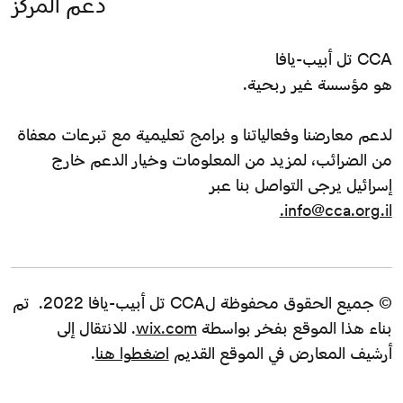
دعم المركز
CCA تل أبيب-يافا
هو مؤسسة غير ربحية.
لدعم معارضنا وفعالياتنا و برامج تعليمية مع تبرعات معفاة
من الضرائب، لمزيد من المعلومات وخيار الدعم خارج
إسرائيل يرجى التواصل بنا عبر
info@cca.org.il.
© جميع الحقوق محفوظة لCCA تل أبيب-يافا 2022. تم
بناء هذا الموقع بفخر بواسطة
wix.com
. للانتقال إلى
أرشيف المعارض في الموقع القديم
اضغطوا هنا
.