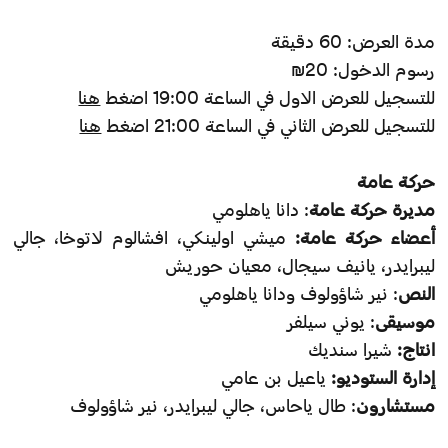
مدة العرض: 60 دقيقة
رسوم الدخول: 20₪
للتسجيل للعرض الاول في الساعة 19:00 اضغط
هنا
للتسجيل للعرض الثاني في الساعة 21:00 اضغط
هنا
حركة عامة
مديرة حركة عامة
: دانا ياهلومي
أعضاء حركة عامة:
ميشي اولينكي، افشالوم لاتوخا، جالي
ليبرايدر، يانيف سيجال، معيان حوريش
النص
: نير شاؤولوف ودانا ياهلومي
موسيقى
: يوني سيلفر
انتاج:
شيرا سنديك
إدارة الستوديو:
ياعيل بن عامي
مستشارون
: طال ياحاس، جالي ليبرايدر، نير شاؤولوف