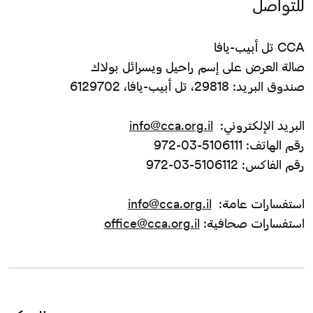
للتواصل
CCA تل أبيب-يافا
صالة العرض على إسم راحيل ويسرائل بولاك
صندوق البريد: 29818، تل أبيب-يافا، 6129702
البريد الإلكتروني:
info@cca.org.il
رقم الهاتف: 5106111-03-972
رقم الفاكس: 5106112-03-972
استفسارات عامة:
info@cca.org.il
استفسارات صحافية:
office@cca.org.il