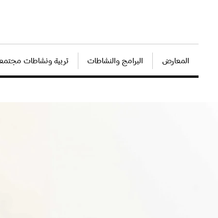
المعارض
البرامج والنشاطات
تربية ونشاطات مجتمعي