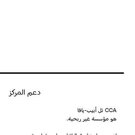
دعم المركز
CCA تل أبيب-يافا
هو مؤسسة غير ربحية.