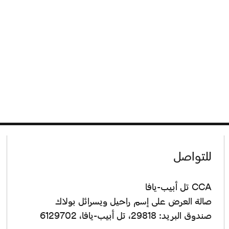
للتواصل
CCA تل أبيب-يافا
صالة العرض على إسم راحيل ويسرائل بولاك
صندوق البريد: 29818، تل أبيب-يافا، 6129702