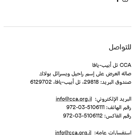
للتواصل
CCA تل أبيب-يافا
صالة العرض على إسم راحيل ويسرائل بولاك
صندوق البريد: 29818، تل أبيب-يافا، 6129702
البريد الإلكتروني:
info@cca.org.il
رقم الهاتف: 5106111-03-972
رقم الفاكس: 5106112-03-972
استفسارات عامة:
info@cca.org.il