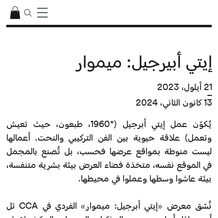
إيتي أبيرجيل: ميموار
21 أيلول، 2023
–
13 كانون الثاني، 2024
يُكوّن عمل إيتي أبرجيل (*1960، طبعون، حيث تعيش
وتعمل) علاقة حيوية بين الفن التركيبي والنحت. أعمالها
ليست منوطة بمواقع عرضها فحسب، بل تُصنع بالمجمل
في الموقع نفسه، متخذة فضاء العرض بيئة بشرية متنفسة،
بيئة عاشوا وسطها وعملوا في محيطها.
نُسّق معرض «إيتي أبرجيل: ميموار» الفردي في CCA تل