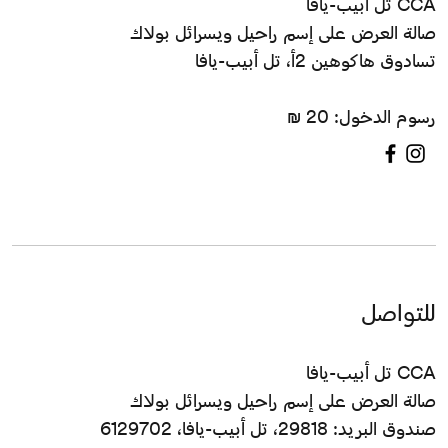
CCA تل أبيب-يافا
صالة العرض على إسم راحيل ويسرائل بولاك
تسادوق هاكوهين 2أ، تل أبيب-يافا
رسوم الدخول: 20 ₪
للتواصل
CCA تل أبيب-يافا
صالة العرض على إسم راحيل ويسرائل بولاك
صندوق البريد: 29818، تل أبيب-يافا، 6129702