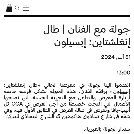
جولة مع الفنان | طال
إنغلشتاين: إبسيلون
31 آب, 2024
-
13:00
انضموا الينا لجولة في معرضنا الحالي «
طال إنغلشتاين:
إبسيلون
» برفقة الفنان. هذه الجولة تشكل فرصة خاصة
لزيارة المعرض والتفاعل مع التجربة الحسية التي تمنحها
الأعمال التي انتجت خصيصًا من أجل العرض في CCA تل
أبيب-يافا وتُعرض في صالة العرض في الطابق الأول فيه، وفي
شقة في شارع تسادوق هاكوهين 5، الشارع المحاذي للمركز.
ستدار الجولة بالعبرية.