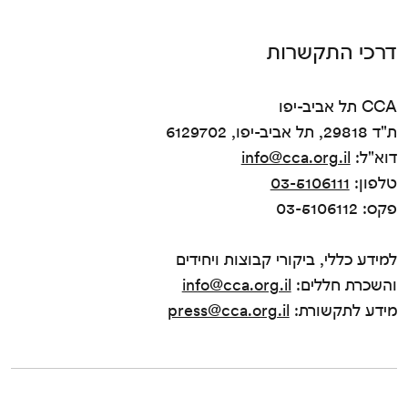
דרכי התקשרות
CCA תל אביב-יפו
ת"ד 29818, תל אביב-יפו, 6129702
דוא"ל:
info@cca.org.il
טלפון:
03-5106111
פקס: 03-5106112
למידע כללי, ביקורי קבוצות ויחידים
והשכרת חללים:
info@cca.org.il
מידע לתקשורת:
press@cca.org.il