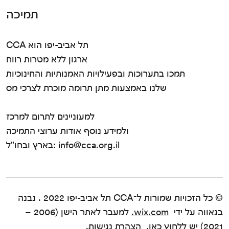
תמיכה
CCA תל אביב-יפו הוא
ארגון ללא מטרות רווח
תמכו בתערוכות ובפעילויות האמנותיות והחינוכיות
שלנו באמצעות מתן תרומה מוכרת לצרכי מס
למעוניינים לתרום למרכז
ולמידע נוסף אודות ערוצי התמיכה
info@cca.org.il
בארץ ובחו"ל:
© כל הזכויות שמורות ל־CCA תל אביב-יפו 2022 . נבנה
בגאווה על ידי
wix.com.
למעבר לאתר הישן (2006 –
2021) יש
ללחוץ כאן
.
הצהרת נגישות.