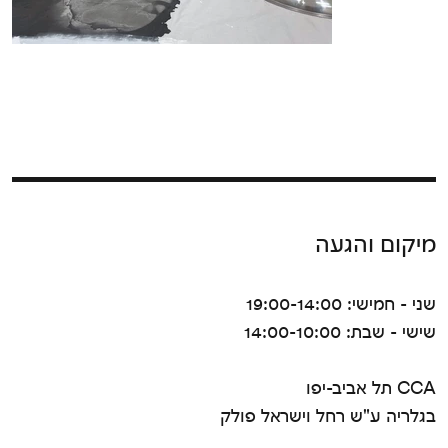
מיקום והגעה
שני - חמישי: 19:00-14:00
שישי - שבת: 14:00-10:00
CCA תל אביב-יפו
בגלריה ע"ש רחל וישראל פולק