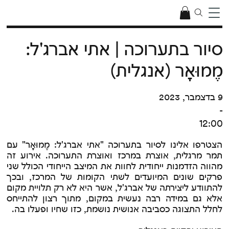
סיור בתערוכה | אתי אברג'ל:
מֶמוּאָר (אנגלית)
9 בדצמבר, 2023
-
12:00
הצטרפו אלינו לסיור בתערוכה "אתי אברג'ל: מֶמוּאָר" עם
תמר מרגלית, אוצרת במרכז ואוצרת התערוכה. אירוע זה
מהווה הזדמנות ייחודית לחוות את המיצב הייחודי הכולל שני
פרקים שונים המיועדים לשתי הקומות של המרכז, ובכך
להתוודע ליצירתה של אברג'ל, אשר היא לא רק תלויית מקום
אלא גם במידה רבה נעשית במקום, מתוך רצון להתייחס
לחלל התצוגה כסביבה אנושית נושמת, כזו שחיו ופעלו בה.