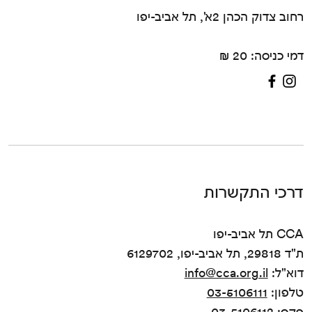
רחוב צדוק הכהן 2א', תל אביב-יפו
דמי כניסה: 20 ₪
דרכי התקשרות
CCA תל אביב-יפו
ת"ד 29818, תל אביב-יפו, 6129702
דוא"ל:
info@cca.org.il
טלפון:
03-5106111
פקס: 03-5106112