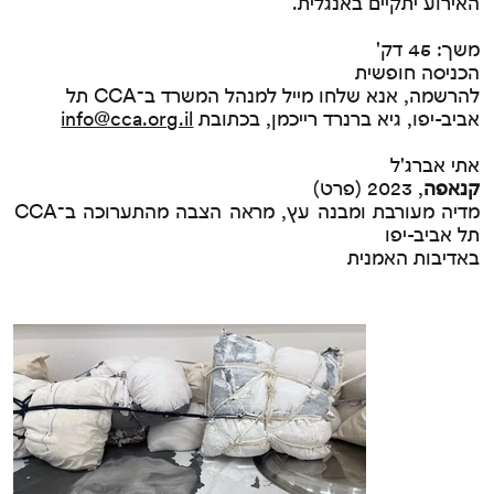
האירוע יתקיים באנגלית.
משך: 45 דק'
הכניסה חופשית
להרשמה, אנא שלחו מייל למנהל המשרד ב־CCA תל
אביב-יפו, גיא ברנרד רייכמן, בכתובת
info@cca.org.il
אתי אברג'ל
קנאפה
, 2023 (פרט)
מדיה מעורבת ומבנה עץ, מראה הצבה מהתערוכה ב־CCA
תל אביב-יפו
באדיבות האמנית