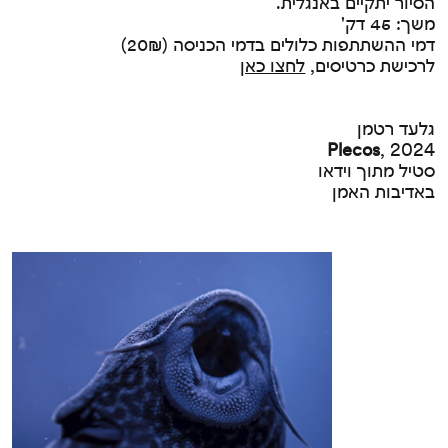
הסיור יתקיים באנגלית.
משך: 45 דק'
דמי ההשתתפות כלולים בדמי הכניסה (20₪)
לרכישת כרטיסים,
לחצו כאן
גלעד רטמן
Plecos
, 2024
סטיל מתוך וידאו
באדיבות האמן