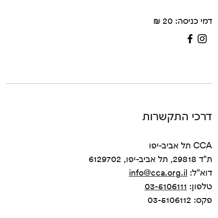
דמי כניסה: 20 ₪
דרכי התקשרות
CCA תל אביב-יפו
ת"ד 29818, תל אביב-יפו, 6129702
דוא"ל:
info@cca.org.il
טלפון:
03-5106111
פקס: 03-5106112