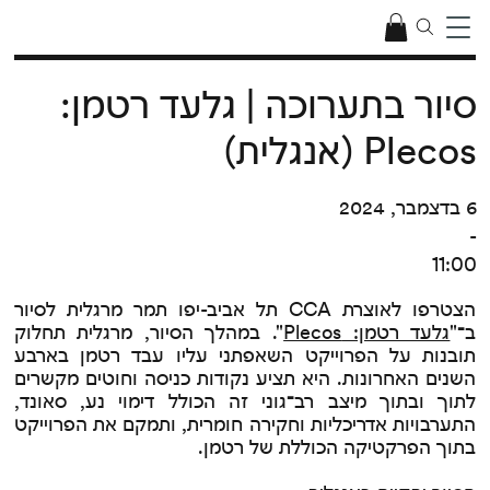
סיור בתערוכה | גלעד רטמן:
Plecos (אנגלית)
6 בדצמבר, 2024
-
11:00
הצטרפו לאוצרת CCA תל אביב-יפו תמר מרגלית לסיור
ב
־
"
גלעד רטמן: Plecos
"
. במהלך הסיור, מרגלית תחלוק
תובנות על הפרוייקט השאפתני עליו עבד רטמן בארבע
השנים האחרונות. היא תציע נקודות כניסה וחוטים מקשרים
לתוך ובתוך מיצב רב
־
גוני זה הכולל דימוי נע, סאונד,
התערבויות אדריכליות וחקירה חומרית, ותמקם את הפרוייקט
בתוך הפרקטיקה הכוללת של רטמן.