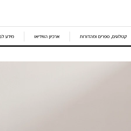
קטלוגים, ספרים ומהדורות
ארכיון הווידיאו
מידע לב